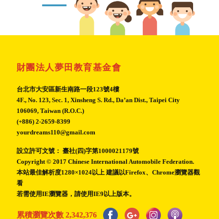
財團法人夢田教育基金會
台北市大安區新生南路一段123號4樓
4F., No. 123, Sec. 1, Xinsheng S. Rd., Da’an Dist., Taipei City
106069, Taiwan (R.O.C.)
(+886) 2-2659-8399
yourdreams110@gmail.com
設立許可文號： 臺社(四)字第1000021179號
Copyright © 2017 Chinese International Automobile Federation.
本站最佳解析度1280×1024以上 建議以Firefox、Chrome瀏覽器觀
看
若需使用IE瀏覽器，請使用IE9以上版本。
累積瀏覽次數
2,342,376