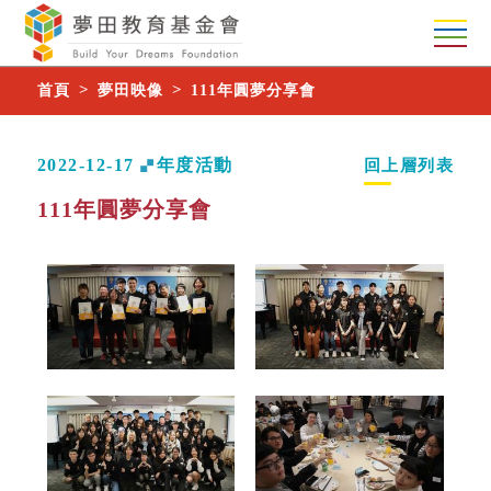
首頁
夢田映像
111年圓夢分享會
2022-12-17
年度活動
回上層列表
111年圓夢分享會