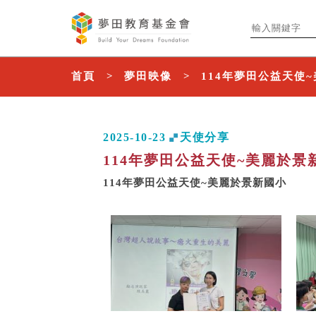
首頁
夢田映像
114年夢田公益天使
2025-10-23
天使分享
114年夢田公益天使~美麗於景
114年夢田公益天使~美麗於景新國小