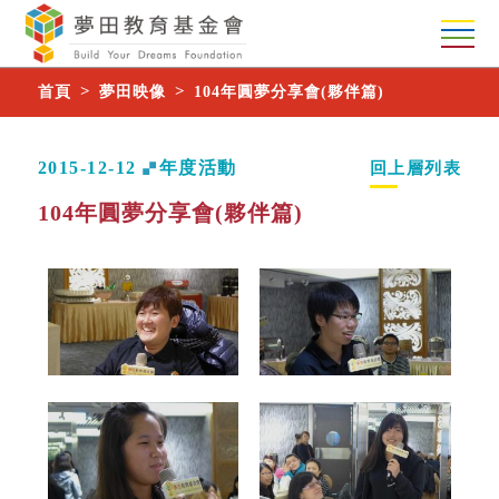
首頁
夢田映像
104年圓夢分享會(夥伴篇)
2015-12-12
年度活動
回上層列表
104年圓夢分享會(夥伴篇)