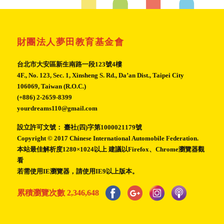
財團法人夢田教育基金會
台北市大安區新生南路一段123號4樓
4F., No. 123, Sec. 1, Xinsheng S. Rd., Da’an Dist., Taipei City
106069, Taiwan (R.O.C.)
(+886) 2-2659-8399
yourdreams110@gmail.com
設立許可文號： 臺社(四)字第1000021179號
Copyright © 2017 Chinese International Automobile Federation.
本站最佳解析度1280×1024以上 建議以Firefox、Chrome瀏覽器觀
看
若需使用IE瀏覽器，請使用IE9以上版本。
累積瀏覽次數
2,346,648